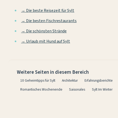
→ Die beste Reisezeit für Sylt
→ Die besten Fischrestaurants
→ Die schönsten Strände
→ Urlaub mit Hund auf Sylt
Weitere Seiten in diesem Bereich
10 Geheimtipps für Sylt
Architektur
Erfahrungsberichte
Romantisches Wochenende
Saisonales
Sylt Im Winter