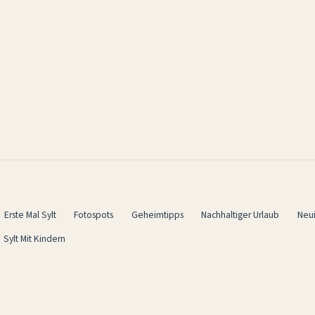
Erste Mal Sylt
Fotospots
Geheimtipps
Nachhaltiger Urlaub
Neu
Sylt Mit Kindern