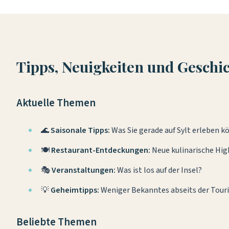
Tipps, Neuigkeiten und Geschic
Aktuelle Themen
🌊
Saisonale Tipps:
Was Sie gerade auf Sylt erleben 
🍽️
Restaurant-Entdeckungen:
Neue kulinarische Hig
🎭
Veranstaltungen:
Was ist los auf der Insel?
💡
Geheimtipps:
Weniger Bekanntes abseits der Tour
Beliebte Themen