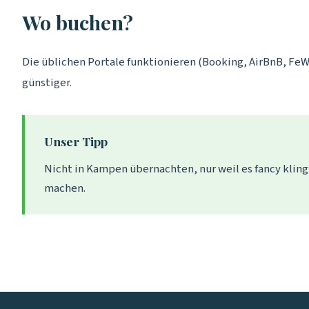
Wo buchen?
Die üblichen Portale funktionieren (Booking, AirBnB, FeW
günstiger.
Unser Tipp
Nicht in Kampen übernachten, nur weil es fancy kling
machen.