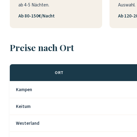
ab 4-5 Nächten.
Auswahl.
Ab 80-150€/Nacht
Ab 120-2
Preise nach Ort
ORT
Kampen
Keitum
Westerland