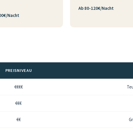
Ab 80-120€/Nacht
00€/Nacht
PREISNIVEAU
€€€€
Teu
€€€
€€
Gr