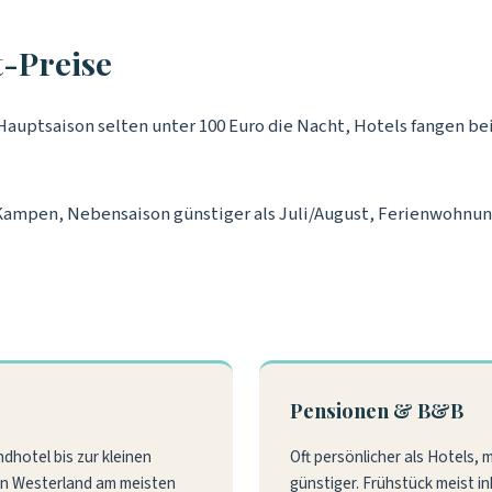
t-Preise
Hauptsaison selten unter 100 Euro die Nacht, Hotels fangen bei 
Kampen, Nebensaison günstiger als Juli/August, Ferienwohnung
Pensionen & B&B
dhotel bis zur kleinen
Oft persönlicher als Hotels,
In Westerland am meisten
günstiger. Frühstück meist in