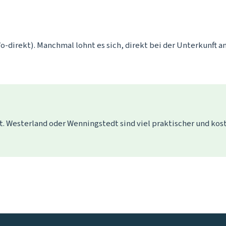
o-direkt). Manchmal lohnt es sich, direkt bei der Unterkunft a
t. Westerland oder Wenningstedt sind viel praktischer und kos