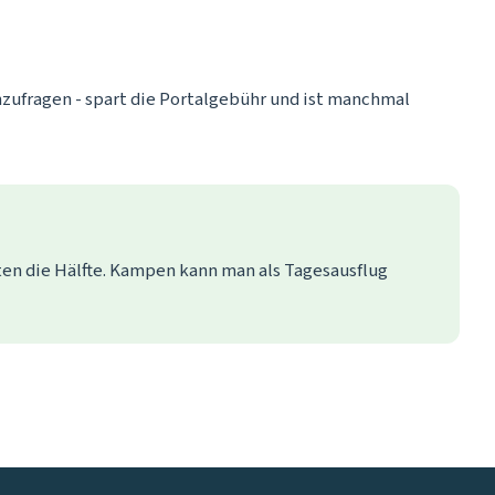
nzufragen - spart die Portalgebühr und ist manchmal
ten die Hälfte. Kampen kann man als Tagesausflug