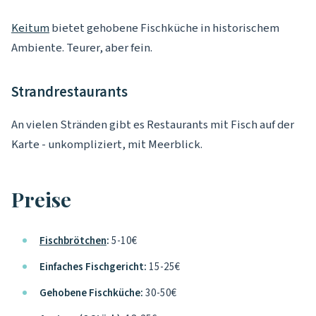
Keitum
bietet gehobene Fischküche in historischem
Ambiente. Teurer, aber fein.
Strandrestaurants
An vielen Stränden gibt es Restaurants mit Fisch auf der
Karte - unkompliziert, mit Meerblick.
Preise
Fischbrötchen
:
5-10€
Einfaches Fischgericht:
15-25€
Gehobene Fischküche:
30-50€