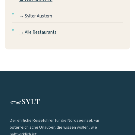
→ Sylter Austern
→ Alle Restaurants
SYLT
Der ehrliche Reiseführer für die Nordseeinsel. Für
österreichische Urlauber, die wissen wollen, wie
Sylt wirklich ist.