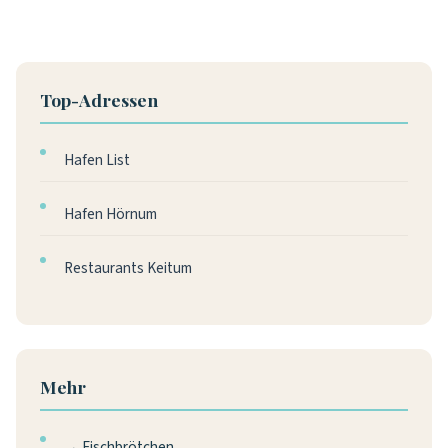
Top-Adressen
Hafen List
Hafen Hörnum
Restaurants Keitum
Mehr
→ Fischbrötchen