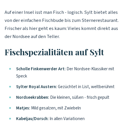
Auf einer Insel isst man Fisch - logisch. Sylt bietet alles
von der einfachen Fischbude bis zum Sternerestaurant.
Frischer als hier geht es kaum: Vieles kommt direkt aus
der Nordsee auf den Teller.
Fischspezialitäten auf Sylt
Scholle Finkenwerder Art:
Der Nordsee-Klassiker mit
Speck
Sylter Royal Austern:
Gezüchtet in List, weltberühmt
Nordseekrabben:
Die kleinen, süßen - frisch gepult
Matjes:
Mild gesalzen, mit Zwiebeln
Kabeljau/Dorsch:
In allen Variationen