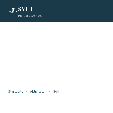
SYLT
Die Nordseeinsel
Startseite
›
Aktivitäten
›
Golf