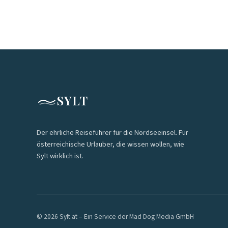
SYLT
Der ehrliche Reiseführer für die Nordseeinsel. Für
österreichische Urlauber, die wissen wollen, wie
Sylt wirklich ist.
© 2026 Sylt.at – Ein Service der Mad Dog Media GmbH