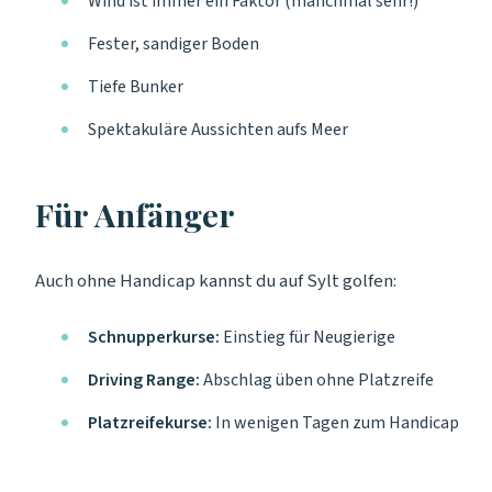
Wind ist immer ein Faktor (manchmal sehr!)
Fester, sandiger Boden
Tiefe Bunker
Spektakuläre Aussichten aufs Meer
Für Anfänger
Auch ohne Handicap kannst du auf Sylt golfen:
Schnupperkurse:
Einstieg für Neugierige
Driving Range:
Abschlag üben ohne Platzreife
Platzreifekurse:
In wenigen Tagen zum Handicap