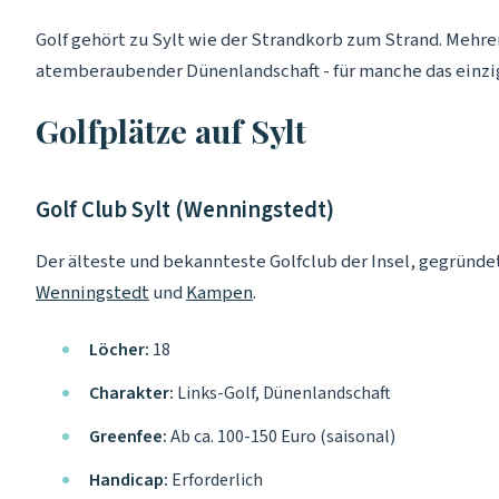
Golf gehört zu Sylt wie der Strandkorb zum Strand. Mehre
atemberaubender Dünenlandschaft - für manche das einzige 
Golfplätze auf Sylt
Golf Club Sylt (Wenningstedt)
Der älteste und bekannteste Golfclub der Insel, gegründe
Wenningstedt
und
Kampen
.
Löcher:
18
Charakter:
Links-Golf, Dünenlandschaft
Greenfee:
Ab ca. 100-150 Euro (saisonal)
Handicap:
Erforderlich