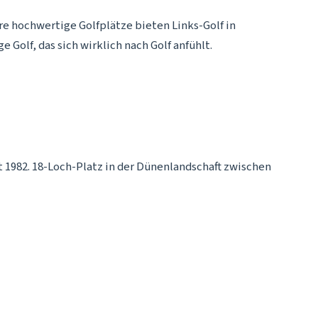
re hochwertige Golfplätze bieten Links-Golf in
Golf, das sich wirklich nach Golf anfühlt.
t 1982. 18-Loch-Platz in der Dünenlandschaft zwischen