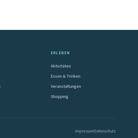
ERLEBEN
Aktivitäten
Essen & Trinken
t
Veranstaltungen
Shopping
Impressum
Datenschutz