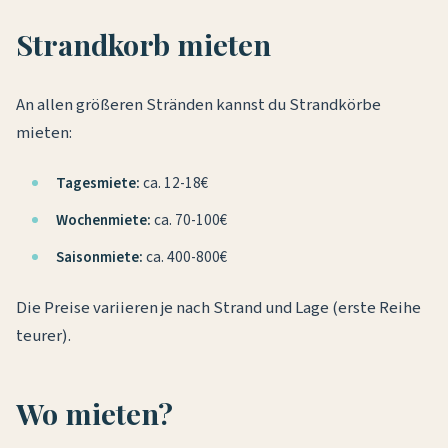
Strandkorb mieten
An allen größeren Stränden kannst du Strandkörbe
mieten:
Tagesmiete:
ca. 12-18€
Wochenmiete:
ca. 70-100€
Saisonmiete:
ca. 400-800€
Die Preise variieren je nach Strand und Lage (erste Reihe
teurer).
Wo mieten?