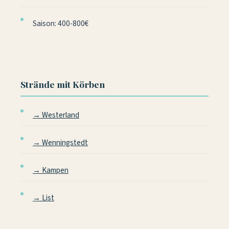
Saison: 400-800€
Strände mit Körben
→ Westerland
→ Wenningstedt
→ Kampen
→ List