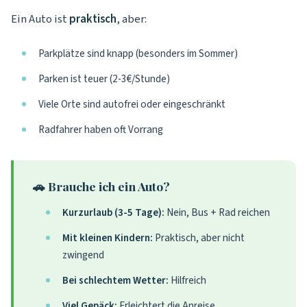
Ein Auto ist
praktisch
, aber:
Parkplätze sind knapp (besonders im Sommer)
Parken ist teuer (2-3€/Stunde)
Viele Orte sind autofrei oder eingeschränkt
Radfahrer haben oft Vorrang
🚗 Brauche ich ein Auto?
Kurzurlaub (3-5 Tage):
Nein, Bus + Rad reichen
Mit kleinen Kindern:
Praktisch, aber nicht
zwingend
Bei schlechtem Wetter:
Hilfreich
Viel Gepäck:
Erleichtert die Anreise