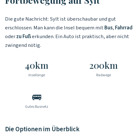
Fortbewegung auf Sylt
Die gute Nachricht: Sylt ist überschaubar und gut
erschlossen. Man kann die Insel bequem mit
Bus
,
Fahrrad
oder
zu Fuß
erkunden. Ein Auto ist praktisch, aber nicht
zwingend nötig.
40km
200km
Insellänge
Radwege
🚌
Gutes Busnetz
Die Optionen im Überblick