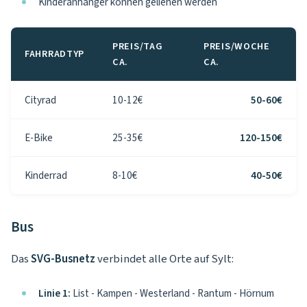
Kinderanhänger können geliehen werden
PREIS/TAG
PREIS/WOCHE
FAHRRADTYP
CA.
CA.
Cityrad
10-12€
50-60€
E-Bike
25-35€
120-150€
Kinderrad
8-10€
40-50€
Bus
Das
SVG-Busnetz
verbindet alle Orte auf Sylt:
Linie 1:
List - Kampen - Westerland - Rantum - Hörnum