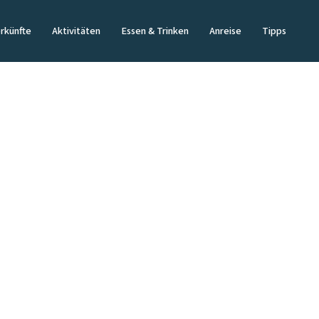
rkünfte
Aktivitäten
Essen & Trinken
Anreise
Tipps
e