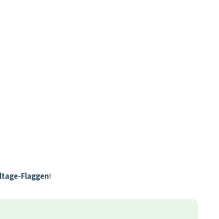
ltage-Flaggen
!