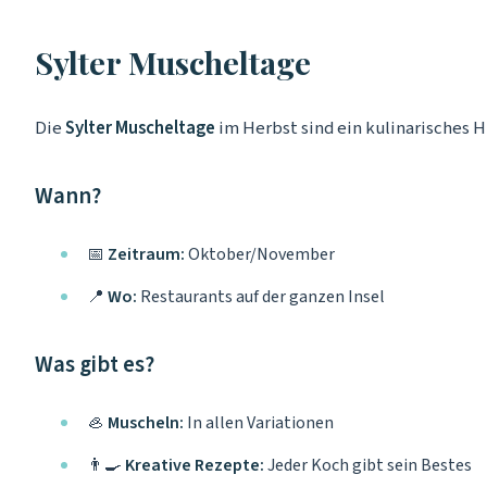
Sylter Muscheltage
Die
Sylter Muscheltage
im Herbst sind ein kulinarisches H
Wann?
📅
Zeitraum:
Oktober/November
📍
Wo:
Restaurants auf der ganzen Insel
Was gibt es?
🦪
Muscheln:
In allen Variationen
👨‍🍳
Kreative Rezepte:
Jeder Koch gibt sein Bestes