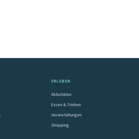
ERLEBEN
Aktivitäten
Essen & Trinken
t
Veranstaltungen
Shopping