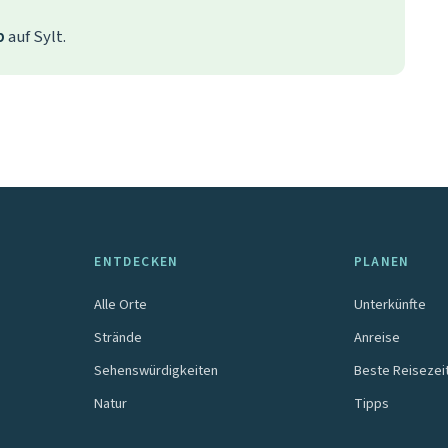
b
auf Sylt.
ENTDECKEN
PLANEN
Alle Orte
Unterkünfte
Strände
Anreise
Sehenswürdigkeiten
Beste Reisezei
Natur
Tipps