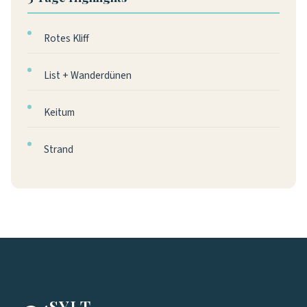
Rotes Kliff
List + Wanderdünen
Keitum
Strand
SYLT