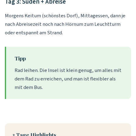
Tag 3: Süden + Abreise
Morgens Keitum (schönstes Dorf), Mittagessen, dann je
nach Abreisezeit noch nach Hörnum zum Leuchtturm
oder entspannt am Strand.
Tipp
Rad leihen. Die Insel ist klein genug, um alles mit
dem Rad zu erreichen, und man ist flexibler als
mit dem Bus.
3 Tage Highlights