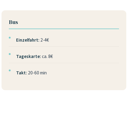
Bus
Einzelfahrt:
2-4€
Tageskarte:
ca. 8€
Takt:
20-60 min