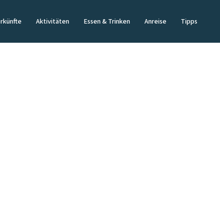
rkünfte
Aktivitäten
Essen & Trinken
Anreise
Tipps
r