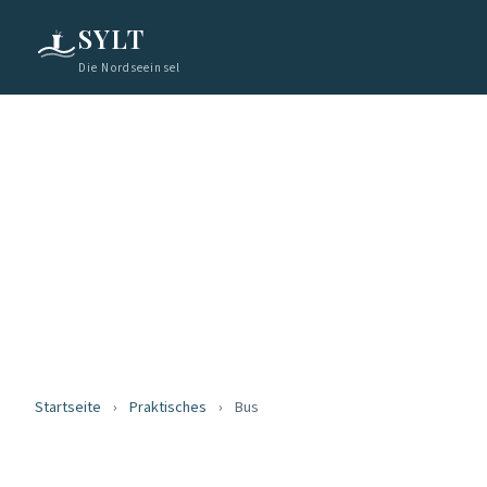
SYLT
Die Nordseeinsel
Startseite
›
Praktisches
›
Bus