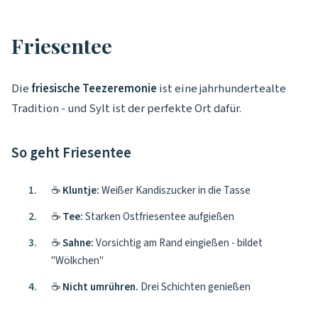
Friesentee
Die
friesische Teezeremonie
ist eine jahrhundertealte
Tradition - und Sylt ist der perfekte Ort dafür.
So geht Friesentee
☕
Kluntje:
Weißer Kandiszucker in die Tasse
☕
Tee:
Starken Ostfriesentee aufgießen
☕
Sahne:
Vorsichtig am Rand eingießen - bildet
"Wölkchen"
☕
Nicht umrühren.
Drei Schichten genießen