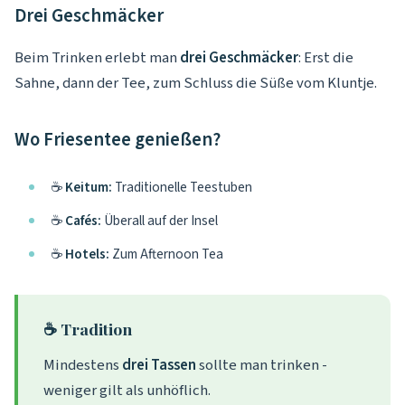
Drei Geschmäcker
Beim Trinken erlebt man
drei Geschmäcker
: Erst die
Sahne, dann der Tee, zum Schluss die Süße vom Kluntje.
Wo Friesentee genießen?
☕
Keitum:
Traditionelle Teestuben
☕
Cafés:
Überall auf der Insel
☕
Hotels:
Zum Afternoon Tea
☕ Tradition
Mindestens
drei Tassen
sollte man trinken -
weniger gilt als unhöflich.