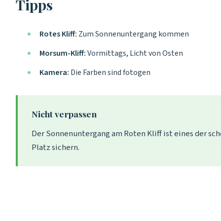
Tipps
Rotes Kliff:
Zum Sonnenuntergang kommen
Morsum-Kliff:
Vormittags, Licht von Osten
Kamera:
Die Farben sind fotogen
Nicht verpassen
Der Sonnenuntergang am Roten Kliff ist eines der sc
Platz sichern.