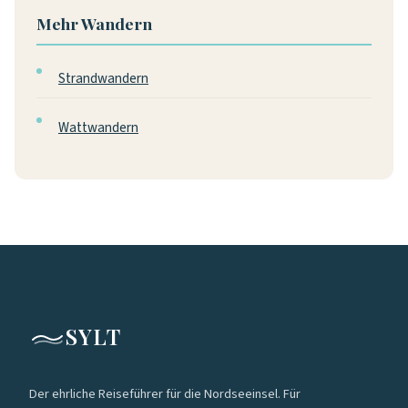
Mehr Wandern
Strandwandern
Wattwandern
SYLT
Der ehrliche Reiseführer für die Nordseeinsel. Für